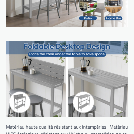
Matériau haute qualité résistant aux intempéries : Matériau
HIPS écologique, résistant aux UV et aux intempéries, ne se