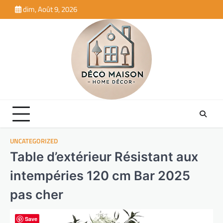
Skip
dim, Août 9, 2026
to
content
UNCATEGORIZED
Table d’extérieur Résistant aux
intempéries 120 cm Bar 2025
pas cher
Save