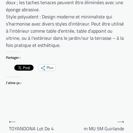
doux ; les taches tenaces peuvent être éliminées avec une
éponge abrasive.
Style polyvalent : Design moderne et minimaliste qui
s’harmonise avec divers styles d’intérieur. Peut être utilisé
à l’intérieur comme table d’entrée, table d’appoint ou
vitrine, ou à l’extérieur dans le jardin/sur la terrasse – à la
fois pratique et esthétique.
Partager :
Plus
J’aime ça :
Navigation
⟵
⟶
de
TOYANDONA Lot De 4
m MU 5M Guirlande