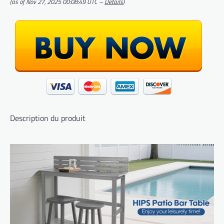
(as of Nov 27, 2025 00:08:49 UTC –
Details
)
Description du produit