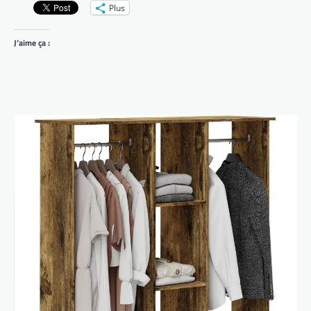
Plus
J’aime ça :