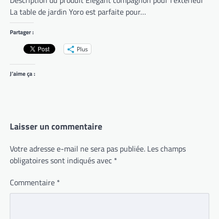
Description du produit Élégant compagnon pour l’extérieur
La table de jardin Yoro est parfaite pour…
Partager :
Plus
J’aime ça :
Laisser un commentaire
Votre adresse e-mail ne sera pas publiée.
Les champs
obligatoires sont indiqués avec
*
Commentaire
*