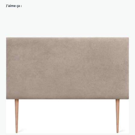
J’aime ça :