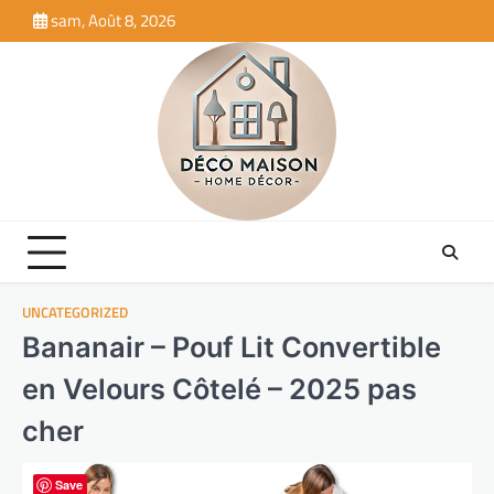
Skip
sam, Août 8, 2026
to
content
UNCATEGORIZED
Bananair – Pouf Lit Convertible
en Velours Côtelé – 2025 pas
cher
Save