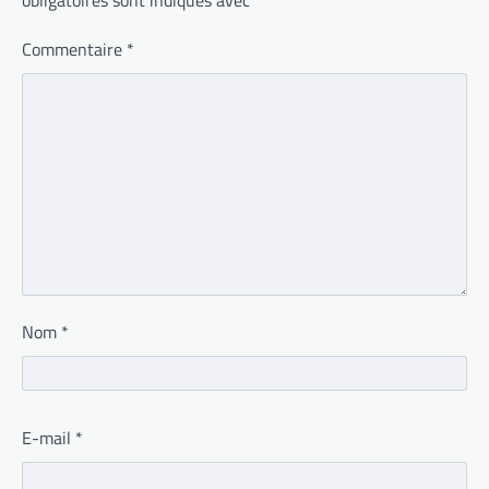
obligatoires sont indiqués avec
*
Commentaire
*
Nom
*
E-mail
*