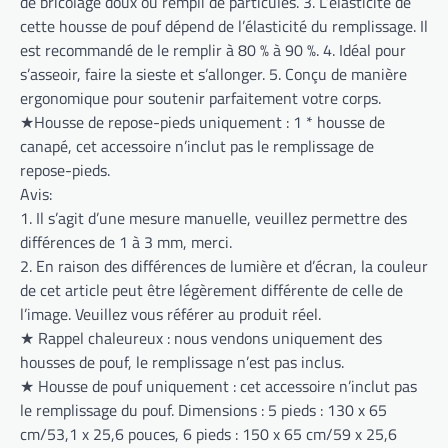
de bricolage doux ou rempli de particules. 3. L’élasticité de
cette housse de pouf dépend de l’élasticité du remplissage. Il
est recommandé de le remplir à 80 % à 90 %. 4. Idéal pour
s’asseoir, faire la sieste et s’allonger. 5. Conçu de manière
ergonomique pour soutenir parfaitement votre corps.
★Housse de repose-pieds uniquement : 1 * housse de
canapé, cet accessoire n’inclut pas le remplissage de
repose-pieds.
Avis:
1. Il s’agit d’une mesure manuelle, veuillez permettre des
différences de 1 à 3 mm, merci.
2. En raison des différences de lumière et d’écran, la couleur
de cet article peut être légèrement différente de celle de
l’image. Veuillez vous référer au produit réel.
★ Rappel chaleureux : nous vendons uniquement des
housses de pouf, le remplissage n’est pas inclus.
★ Housse de pouf uniquement : cet accessoire n’inclut pas
le remplissage du pouf. Dimensions : 5 pieds : 130 x 65
cm/53,1 x 25,6 pouces, 6 pieds : 150 x 65 cm/59 x 25,6