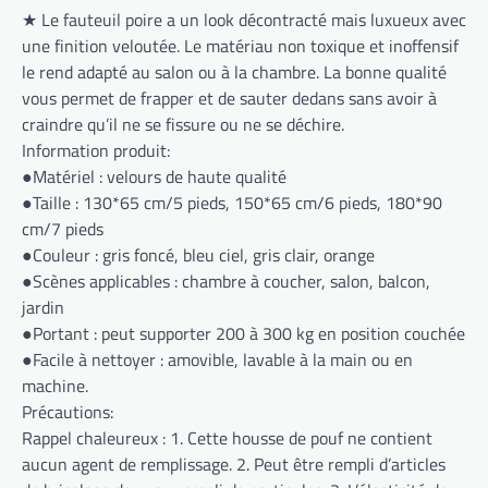
★ Le fauteuil poire a un look décontracté mais luxueux avec
une finition veloutée. Le matériau non toxique et inoffensif
le rend adapté au salon ou à la chambre. La bonne qualité
vous permet de frapper et de sauter dedans sans avoir à
craindre qu’il ne se fissure ou ne se déchire.
Information produit:
●Matériel : velours de haute qualité
●Taille : 130*65 cm/5 pieds, 150*65 cm/6 pieds, 180*90
cm/7 pieds
●Couleur : gris foncé, bleu ciel, gris clair, orange
●Scènes applicables : chambre à coucher, salon, balcon,
jardin
●Portant : peut supporter 200 à 300 kg en position couchée
●Facile à nettoyer : amovible, lavable à la main ou en
machine.
Précautions:
Rappel chaleureux : 1. Cette housse de pouf ne contient
aucun agent de remplissage. 2. Peut être rempli d’articles