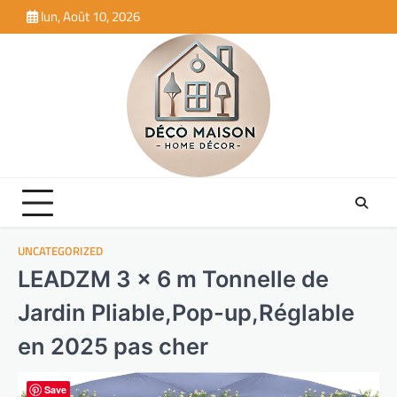
Skip
lun, Août 10, 2026
to
content
UNCATEGORIZED
LEADZM 3 x 6 m Tonnelle de
Jardin Pliable,Pop-up,Réglable
en 2025 pas cher
Save