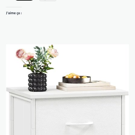
J’aime ça :