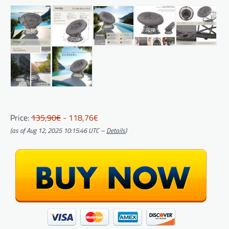
Price:
135,90€
- 118,76€
(as of Aug 12, 2025 10:15:46 UTC –
Details
)