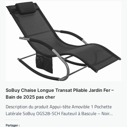
SoBuy Chaise Longue Transat Pliable Jardin Fer –
Bain de 2025 pas cher
Description du produit Appui-tête Amovible 1 Pochette
Latérale SoBuy OGS28-SCH Fauteuil à Bascule – Noir…
Partager :