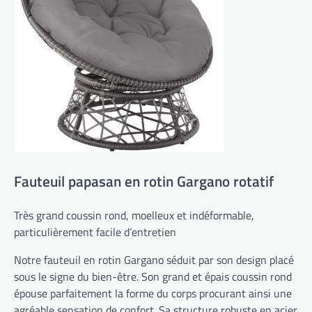
Fauteuil papasan en rotin Gargano rotatif
Très grand coussin rond, moelleux et indéformable,
particulièrement facile d’entretien
Notre fauteuil en rotin Gargano séduit par son design placé
sous le signe du bien-être. Son grand et épais coussin rond
épouse parfaitement la forme du corps procurant ainsi une
agréable sensation de confort. Sa structure robuste en acier