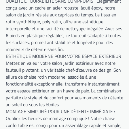
QUALITÉ ET DURABILITÉ SANS COMPROMIS : Élégamment
conçu avec un cadre en acier robuste lâqué époxy, notre
salon de jardin résiste aux caprices du temps. Le tissu en
rotin synthétique, poly rotin, offre une esthétique
intemporelle et une facilité de nettoyage inégalée. Avec ses
6 pieds en plastique réglables, ce fauteuil s’adapte à toutes
les surfaces, promettant stabilité et longévité pour des
moments de détente sans fin.
ESTHÉTIQUE MODERNE POUR VOTRE ESPACE EXTÉRIEUR :
Mettez en valeur votre salon jardin extérieur avec notre
fauteuil pivotant, un véritable chef-d’œuvre de design. Son
allure de chaise rotin moderne, associée à une
fonctionnalité exceptionnelle, transforme instantanément
votre espace extérieur en un havre de paix. La combinaison
parfaite de style et de confort pour vos moments de détente
au soleil ou sous les étoiles.
MONTAGE SIMPLIFIÉ POUR UNE DÉTENTE IMMÉDIATE :
Oubliez les heures de montage compliqué ! Notre chaise
confortable est conçu pour un assemblage rapide et simple,