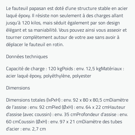
Le fauteuil papasan est doté d’une structure stable en acier
laqué époxy. Il résiste non seulement à des charges allant
jusqu’à 120 kilos, mais séduit également par son design
élégant et sa maniabilité. Vous pouvez ainsi vous asseoir et
tourner complètement autour de votre axe sans avoir à
déplacer le fauteuil en rotin.
Données techniques
Capacité de charge : 120 kgPoids : env. 12,5 kgMatériaux :
acier laqué époxy, polyéthylène, polyester
Dimensions
Dimensions totales (lxPxH) : env. 92 x 80 x 80,5 cmDiamètre
de l’assise : env. 92 cmPied (ØxH) : env. 64 x 22 cmHauteur
d’assise (avec coussin) : env. 35 cmProfondeur d’assise : env.
60 cmCoussin (ØxH) : env. 97 x 21 cmDiamètre des tubes
d’acier : env. 2,7 cm