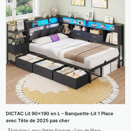
DICTAC Lit 90×190 en L – Banquette-Lit 1 Place
avec Tête de 2025 pas cher
【Solution L pour Petits Espaces : Gain de Place