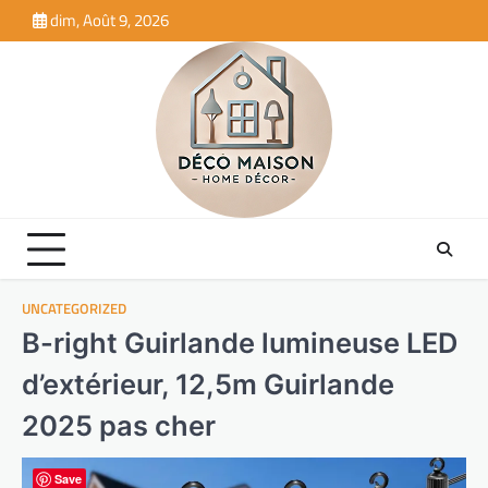
Skip
dim, Août 9, 2026
to
content
UNCATEGORIZED
B-right Guirlande lumineuse LED
d’extérieur, 12,5m Guirlande
2025 pas cher
Save