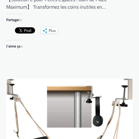
Maximum】 Transformez les coins inutiles en…
Partager :
Plus
J’aime ça :