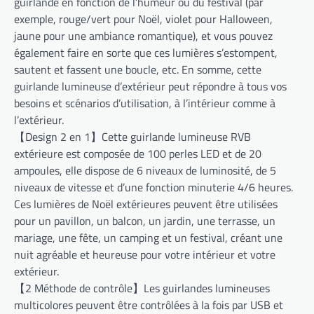
guirlande en fonction de l’humeur ou du festival (par
exemple, rouge/vert pour Noël, violet pour Halloween,
jaune pour une ambiance romantique), et vous pouvez
également faire en sorte que ces lumières s’estompent,
sautent et fassent une boucle, etc. En somme, cette
guirlande lumineuse d’extérieur peut répondre à tous vos
besoins et scénarios d’utilisation, à l’intérieur comme à
l’extérieur.
【Design 2 en 1】Cette guirlande lumineuse RVB
extérieure est composée de 100 perles LED et de 20
ampoules, elle dispose de 6 niveaux de luminosité, de 5
niveaux de vitesse et d’une fonction minuterie 4/6 heures.
Ces lumières de Noël extérieures peuvent être utilisées
pour un pavillon, un balcon, un jardin, une terrasse, un
mariage, une fête, un camping et un festival, créant une
nuit agréable et heureuse pour votre intérieur et votre
extérieur.
【2 Méthode de contrôle】Les guirlandes lumineuses
multicolores peuvent être contrôlées à la fois par USB et