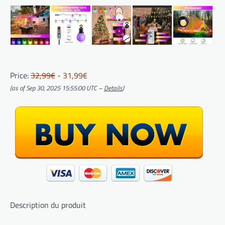
Price:
32,99€
- 31,99€
(as of Sep 30, 2025 15:55:00 UTC –
Details
)
Description du produit