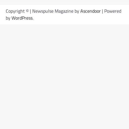
Copyright © | Newspulse Magazine by
Ascendoor
| Powered
by
WordPress
.