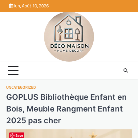
Skip
lun, Août 10, 2026
to
content
UNCATEGORIZED
GOPLUS Bibliothèque Enfant en
Bois, Meuble Rangment Enfant
2025 pas cher
Save