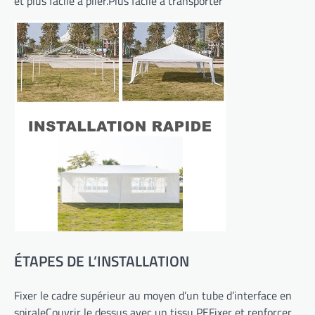
et plus facile à plier.Plus facile à transporter
ÉTAPES DE L’INSTALLATION
Fixer le cadre supérieur au moyen d’un tube d’interface en
spiraleCouvrir le dessus avec un tissu PEFixer et renforcer