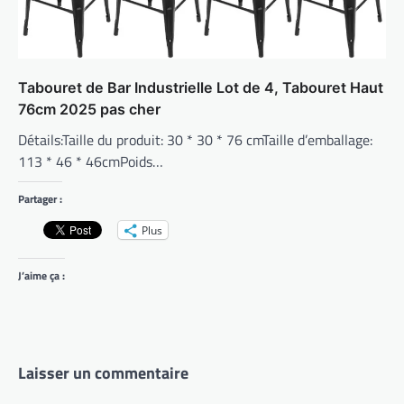
Tabouret de Bar Industrielle Lot de 4, Tabouret Haut
76cm 2025 pas cher
Détails:Taille du produit: 30 * 30 * 76 cmTaille d’emballage:
113 * 46 * 46cmPoids…
Partager :
Plus
J’aime ça :
Laisser un commentaire