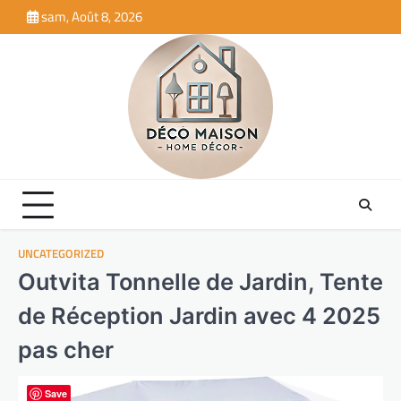
Skip
sam, Août 8, 2026
to
content
UNCATEGORIZED
Outvita Tonnelle de Jardin, Tente
de Réception Jardin avec 4 2025
pas cher
Save