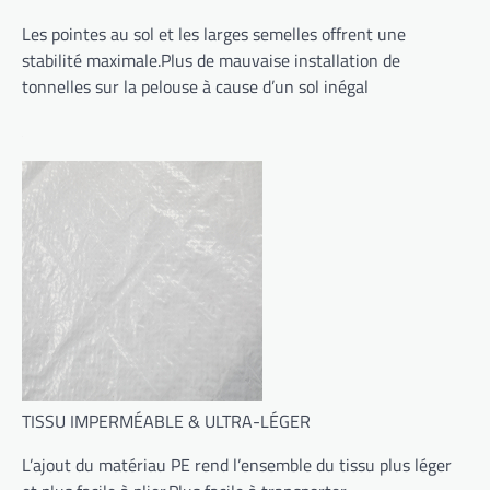
Les pointes au sol et les larges semelles offrent une
stabilité maximale.Plus de mauvaise installation de
tonnelles sur la pelouse à cause d’un sol inégal
TISSU IMPERMÉABLE & ULTRA-LÉGER
L’ajout du matériau PE rend l’ensemble du tissu plus léger