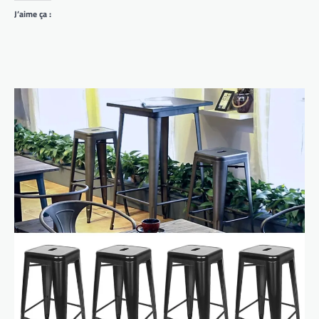
J’aime ça :