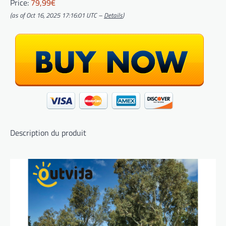
Price:
79,99€
(as of Oct 16, 2025 17:16:01 UTC –
Details
)
Description du produit