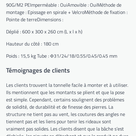
90G/M2 PEImperméable : OuiAmovible : OuiMéthode de
montage : Epissage en spirale + VelcroMéthode de fixation :
Pointe de terreDimensions :
Déplié : 600 x 300 x 260 cm (L x l x h)
Hauteur du côté : 180 cm
Poids : 15,5 kg Tube : Φ31/24/18/0.55/0.45/0.45 mm
Témoignages de clients
Les clients trouvent la tonnelle facile à monter et à utiliser.
Ils mentionnent que les montants se plient et que la pose
est simple. Cependant, certains soulignent des problèmes
de solidité, de durabilité et de finesse des pierres. La
structure ne tient pas au vent, les coutures des angles ne
tiennent pas et les liens pour tenir les rideaux sont
vraiment pas solides. Les clients disent que la bâche s’est