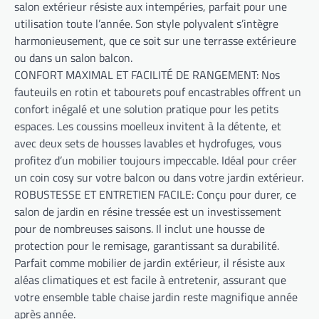
salon extérieur résiste aux intempéries, parfait pour une
utilisation toute l’année. Son style polyvalent s’intègre
harmonieusement, que ce soit sur une terrasse extérieure
ou dans un salon balcon.
CONFORT MAXIMAL ET FACILITÉ DE RANGEMENT: Nos
fauteuils en rotin et tabourets pouf encastrables offrent un
confort inégalé et une solution pratique pour les petits
espaces. Les coussins moelleux invitent à la détente, et
avec deux sets de housses lavables et hydrofuges, vous
profitez d’un mobilier toujours impeccable. Idéal pour créer
un coin cosy sur votre balcon ou dans votre jardin extérieur.
ROBUSTESSE ET ENTRETIEN FACILE: Conçu pour durer, ce
salon de jardin en résine tressée est un investissement
pour de nombreuses saisons. Il inclut une housse de
protection pour le remisage, garantissant sa durabilité.
Parfait comme mobilier de jardin extérieur, il résiste aux
aléas climatiques et est facile à entretenir, assurant que
votre ensemble table chaise jardin reste magnifique année
après année.