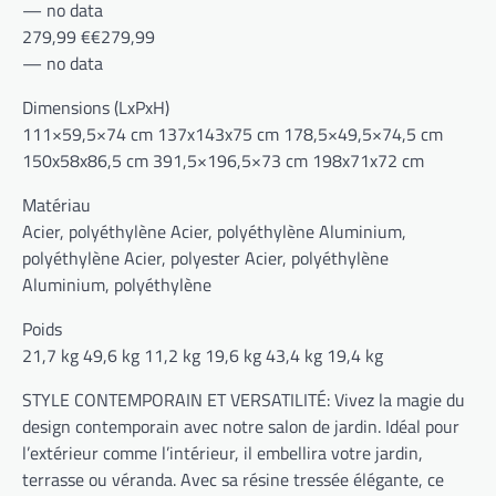
— no data
279,99 €€279,99
— no data
Dimensions (LxPxH)
111×59,5×74 cm 137x143x75 cm 178,5×49,5×74,5 cm
150x58x86,5 cm 391,5×196,5×73 cm 198x71x72 cm
Matériau
Acier, polyéthylène Acier, polyéthylène Aluminium,
polyéthylène Acier, polyester Acier, polyéthylène
Aluminium, polyéthylène
Poids
21,7 kg 49,6 kg 11,2 kg 19,6 kg 43,4 kg 19,4 kg
STYLE CONTEMPORAIN ET VERSATILITÉ: Vivez la magie du
design contemporain avec notre salon de jardin. Idéal pour
l’extérieur comme l’intérieur, il embellira votre jardin,
terrasse ou véranda. Avec sa résine tressée élégante, ce