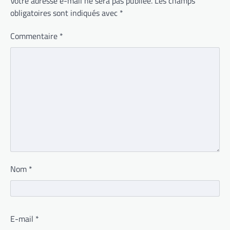
Votre adresse e-mail ne sera pas publiée.
Les champs
obligatoires sont indiqués avec
*
Commentaire
*
Nom
*
E-mail
*