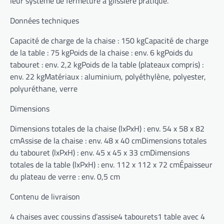
leur système de fermeture à glissière pratique.
Données techniques
Capacité de charge de la chaise : 150 kgCapacité de charge
de la table : 75 kgPoids de la chaise : env. 6 kgPoids du
tabouret : env. 2,2 kgPoids de la table (plateaux compris) :
env. 22 kgMatériaux : aluminium, polyéthylène, polyester,
polyuréthane, verre
Dimensions
Dimensions totales de la chaise (lxPxH) : env. 54 x 58 x 82
cmAssise de la chaise : env. 48 x 40 cmDimensions totales
du tabouret (lxPxH) : env. 45 x 45 x 33 cmDimensions
totales de la table (lxPxH) : env. 112 x 112 x 72 cmÉpaisseur
du plateau de verre : env. 0,5 cm
Contenu de livraison
4 chaises avec coussins d’assise4 tabourets1 table avec 4