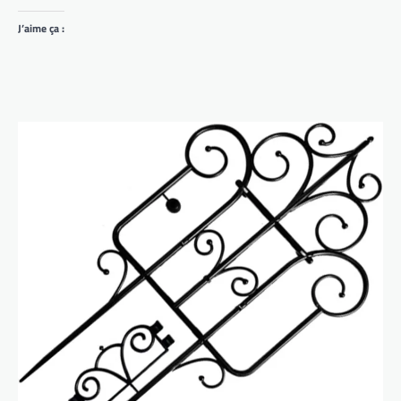
J’aime ça :