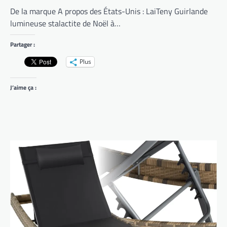
De la marque A propos des États-Unis : LaiTeny Guirlande
lumineuse stalactite de Noël à…
Partager :
Plus
J’aime ça :