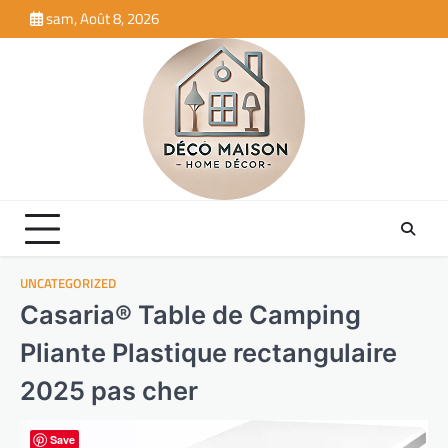
Skip
sam, Août 8, 2026
to
content
UNCATEGORIZED
Casaria® Table de Camping
Pliante Plastique rectangulaire
2025 pas cher
Save