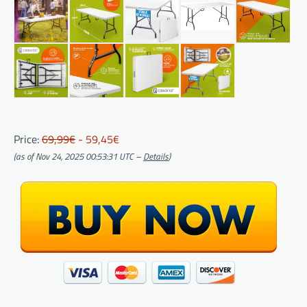
Price:
69,99€
- 59,45€
(as of Nov 24, 2025 00:53:31 UTC –
Details
)