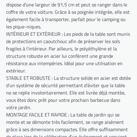
dispose d’une largeur de 91,5 cm et peut se ranger dans le
coffre de votre voiture. Grâce à sa poignée intégrée, elle est
également facile à transporter, parfait pour le camping ou
les pique-niques.
INTÉRIEUR ET EXTÉRIEUR : Les pieds de la table sont munis
de protections en caoutchouc afin de préserver les sols
fragiles à l’intérieur. Par ailleurs, le polyéthylène et la
structure robuste en acier lui confèrent une grande
résistance aux intempéries. Idéal pour une utilisation en
extérieur.
STABLE ET ROBUSTE : La structure solide en acier est dotée
d’un système de sécurité permettant d’éviter que la table
ne se replie involontairement. Elle est livrée déjà montée,
vous êtes donc prêt pour votre prochain barbecue dans
votre jardin.
MONTAGE FACILE ET RAPIDE : La table de jardin qui se
monte et se démonte très facilement, se range aisément
grâce à ses dimensions compactes. Elle offre suffisamment
de place lors de la célébration d’un événement et convient