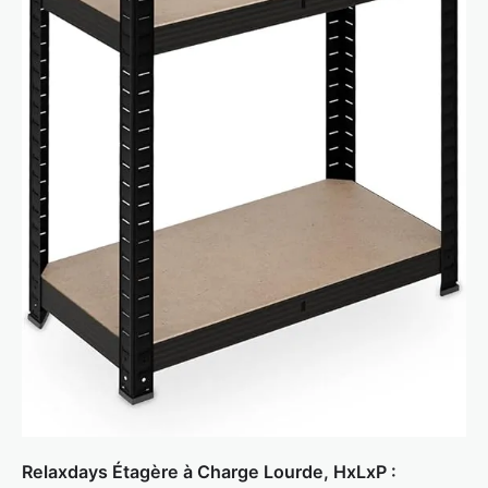
Relaxdays Étagère à Charge Lourde, HxLxP :