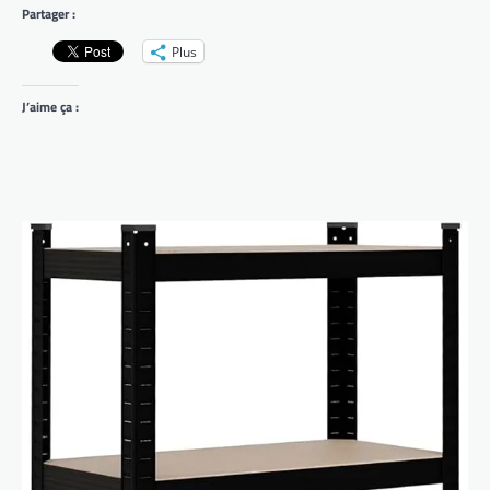
Partager :
Plus
J’aime ça :