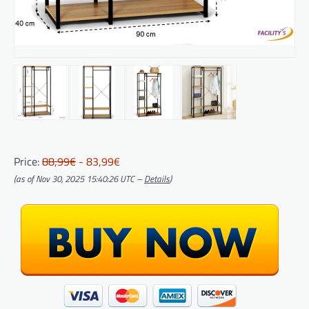
Price:
88,99€
- 83,99€
(as of Nov 30, 2025 15:40:26 UTC –
Details
)