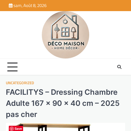
Skip
sam, Août 8, 2026
to
content
UNCATEGORIZED
FACILITYS – Dressing Chambre
Adulte 167 x 90 x 40 cm – 2025
pas cher
Save