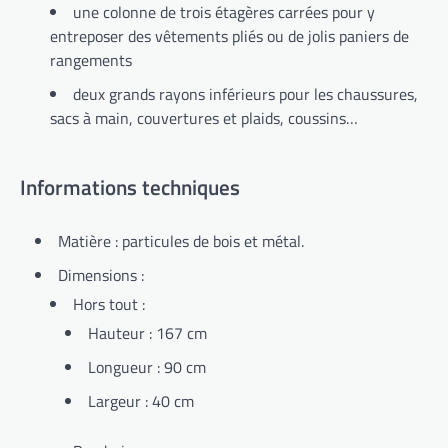
une
colonne de trois étagères carrées
pour y
entreposer des vêtements pliés ou de jolis paniers de
rangements
deux grands rayons inférieurs
pour les chaussures,
sacs à main, couvertures et plaids, coussins…
Informations techniques
Matière :
particules de bois et métal.
Dimensions :
Hors tout :
Hauteur : 167 cm
Longueur : 90 cm
Largeur : 40 cm