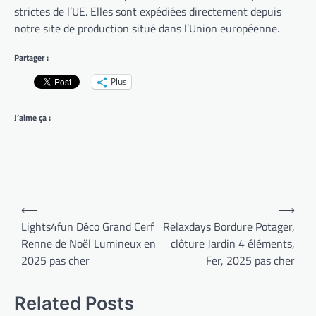
strictes de l’UE. Elles sont expédiées directement depuis
notre site de production situé dans l’Union européenne.
Partager :
Plus
J’aime ça :
Navigation
⟵
⟶
de
Lights4fun Déco Grand Cerf
Relaxdays Bordure Potager,
Renne de Noël Lumineux en
clôture Jardin 4 éléments,
l’article
2025 pas cher
Fer, 2025 pas cher
Related Posts