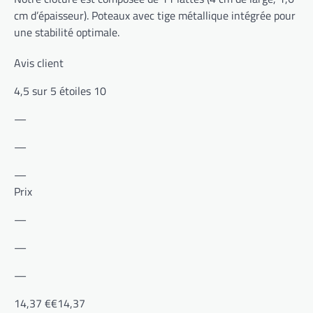
cm d’épaisseur). Poteaux avec tige métallique intégrée pour
une stabilité optimale.
Avis client
4,5 sur 5 étoiles 10
—
—
—
Prix
—
—
—
14,37 €€14,37