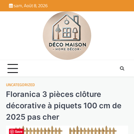
Skip
sam, Août 8, 2026
to
content
UNCATEGORIZED
Floranica 3 pièces clôture
décorative à piquets 100 cm de
2025 pas cher
Save