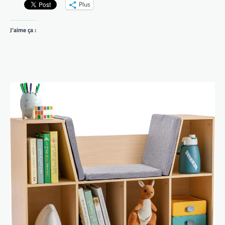
Plus
J’aime ça :