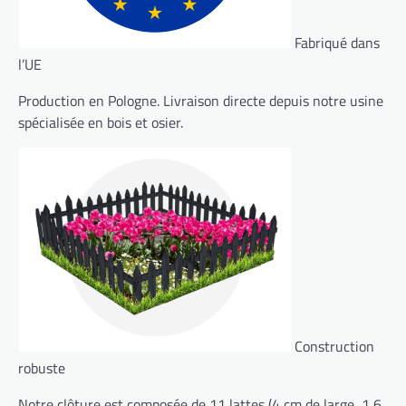
Fabriqué dans
l’UE
Production en Pologne. Livraison directe depuis notre usine
spécialisée en bois et osier.
Construction
robuste
Notre clôture est composée de 11 lattes (4 cm de large, 1,6