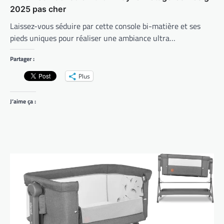
2025 pas cher
Laissez-vous séduire par cette console bi-matière et ses
pieds uniques pour réaliser une ambiance ultra…
Partager :
Plus
J’aime ça :