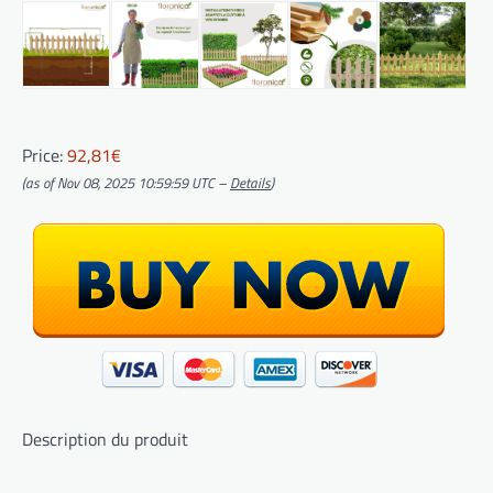
Price:
92,81€
(as of Nov 08, 2025 10:59:59 UTC –
Details
)
Description du produit