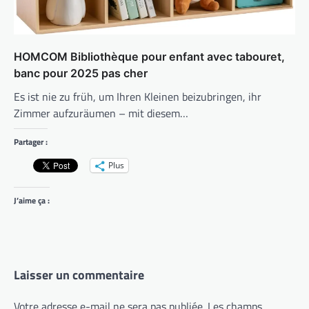
HOMCOM Bibliothèque pour enfant avec tabouret,
banc pour 2025 pas cher
Es ist nie zu früh, um Ihren Kleinen beizubringen, ihr
Zimmer aufzuräumen – mit diesem…
Partager :
Plus
J’aime ça :
Laisser un commentaire
Votre adresse e-mail ne sera pas publiée.
Les champs