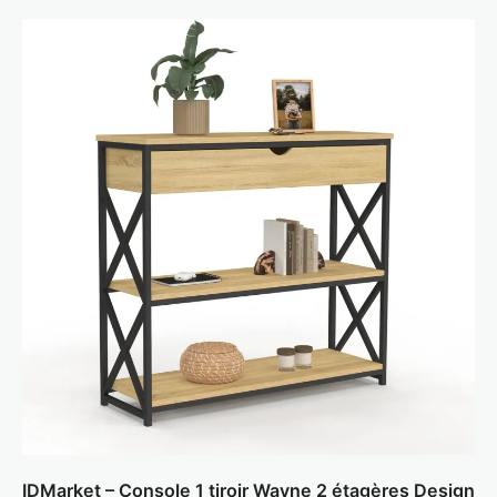
IDMarket – Console 1 tiroir Wayne 2 étagères Design