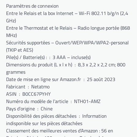
Paramètres de connexion
Entre le Relais et la box Internet – Wi-Fi 802.11 b/g/n (2,4
GHz)
Entre le Thermostat et le Relais – Radio longue portée (868
MHz)
Sécurités supportées – Ouvert/WEP/WPA/WPA2-personal
(TKIP et AES)
Pile(s) / Batterie(s) : ‏ : ‎ 3 AAA – incluse(s)
Dimensions du produit (L x l x h) ‏ : ‎ 8,3 x 2,2 x 2,2 cm; 800
grammes
Date de mise en ligne sur Amazon.fr ‏ : ‎ 25 août 2023
Fabricant ‏ : ‎ Netatmo
ASIN ‏ : ‎ B0CC67PYHY
Numéro du modèle de l’article ‏ : ‎ NTH01-AMZ
Pays d’origine ‏ : ‎ Chine
Disponibilité des pièces détachées ‏ : ‎ Information
indisponible sur les pièces détachées
Classement des meilleures ventes d’Amazon : 56 en