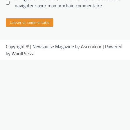
navigateur pour mon prochain commentaire.
Copyright © | Newspulse Magazine by
Ascendoor
| Powered
by
WordPress
.