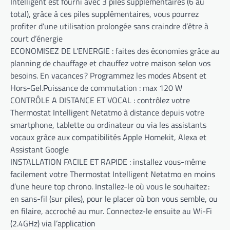
Intelligent est fourni avec 3 piles supplémentaires (6 au
total), grâce à ces piles supplémentaires, vous pourrez
profiter d’une utilisation prolongée sans craindre d’être à
court d’énergie
ECONOMISEZ DE L’ENERGIE : faites des économies grâce au
planning de chauffage et chauffez votre maison selon vos
besoins. En vacances ? Programmez les modes Absent et
Hors-Gel.Puissance de commutation : max 120 W
CONTRÔLE A DISTANCE ET VOCAL : contrôlez votre
Thermostat Intelligent Netatmo à distance depuis votre
smartphone, tablette ou ordinateur ou via les assistants
vocaux grâce aux compatibilités Apple Homekit, Alexa et
Assistant Google
INSTALLATION FACILE ET RAPIDE : installez vous-même
facilement votre Thermostat Intelligent Netatmo en moins
d’une heure top chrono. Installez-le où vous le souhaitez :
en sans-fil (sur piles), pour le placer où bon vous semble, ou
en filaire, accroché au mur. Connectez-le ensuite au Wi-Fi
(2.4GHz) via l’application