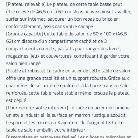
[Plateau relevable] Le plateau de cette table basse peut
être relevé de 46,5 cm à 62 cm. Vous pouvez ainsi travailler,
surfer sur Internet, savourer un bon repas ou bricoler
confortablement, assis dans votre canapé
[Grande capacité] Cette table de salon de 50 x 100 x (46,5-
62) cm dispose d’un compartiment caché et de 3
compartiments ouverts, parfaits pour ranger des livres,
magazines, jeux et couvertures, contribuant à garder votre
salon bien rangé
[Stable et robuste] Le cadre en acier de cette table de salon
offre une grande stabilité et un support robuste. Grâce aux
charnières de sécurité de qualité et à la barre transversale
renforcée, cette table reste stable même lorsque le plateau
est déplié
[Pour décorer votre intérieur] Le cadre en acier noir amène
un style industriel, la surface en marron rustique adoucit
l’espace et les barres en X ajoutent de l’originalité. Cette
table de salon embellit votre intérieur
[Assemblage et nettoyage faciles] Les pièces numérotées et