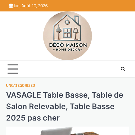
Skip
lun, Août 10, 2026
to
content
UNCATEGORIZED
VASAGLE Table Basse, Table de
Salon Relevable, Table Basse
2025 pas cher