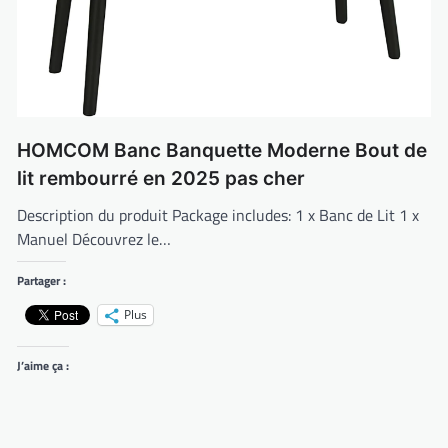
HOMCOM Banc Banquette Moderne Bout de
lit rembourré en 2025 pas cher
Description du produit Package includes: 1 x Banc de Lit 1 x
Manuel Découvrez le…
Partager :
Plus
J’aime ça :