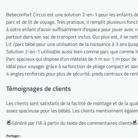
Bebeconfort Circus est une solution 2-en-1 pour les enfants de 
parc et de lit de voyage. Très pratique, il remplit plusieurs f
à votre enfant d’avoir suffisamment d’espace pour jouer avec n’
partout dans son sac de transport inclus. Qui plus est, il se net
Lit /parc bébé pour une utilisation de la naissance à 3 ans (jus
Solution 2-en-1 utilisable aussi bien comme parc que comme l
Parc spacieux qui dispose d’un matelas de 1 m sur 1 m pour 
Idéal pour voyager grâce à sa fonction de pliage compact et son
4 angles renforcés pour plus de sécurité, pieds centraux de renf
Témoignages de clients
Les clients sont satisfaits de la facilité de montage et de la qual
assez spacieuse pour les bébés. Les clients mentionnent égale
Généré par l’IA à partir du texte des commentaires clients
Partager :