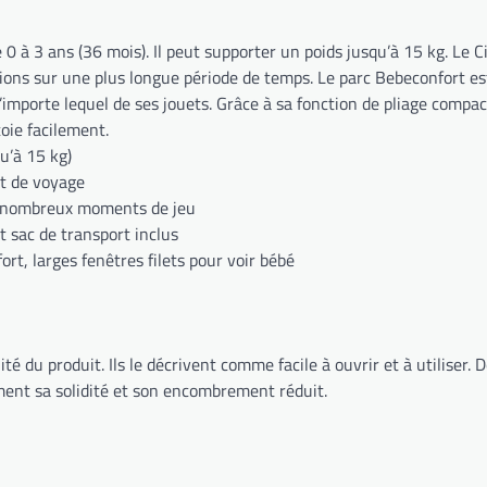
0 à 3 ans (36 mois). Il peut supporter un poids jusqu’à 15 kg. Le C
onctions sur une plus longue période de temps. Le parc Bebeconfort 
importe lequel de ses jouets. Grâce à sa fonction de pliage compac
toie facilement.
qu’à 15 kg)
it de voyage
de nombreux moments de jeu
t sac de transport inclus
ort, larges fenêtres filets pour voir bébé
ité du produit. Ils le décrivent comme facile à ouvrir et à utiliser. D
ment sa solidité et son encombrement réduit.