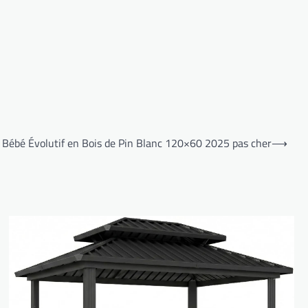
t Bébé Évolutif en Bois de Pin Blanc 120×60 2025 pas cher
⟶