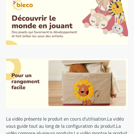
La vidéo présente le produit en cours d’utilisation.La vidéo
vous guide tout au long de la configuration du produit.La
vidéo compare plusieurs produits.La vidéo montre le produit