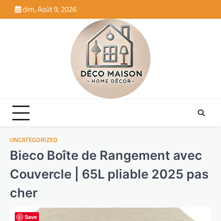
Skip
dim, Août 9, 2026
to
content
UNCATEGORIZED
Bieco Boîte de Rangement avec
Couvercle | 65L pliable 2025 pas
cher
Save