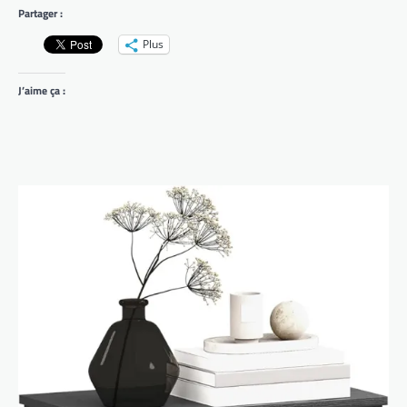
Partager :
Plus
J’aime ça :