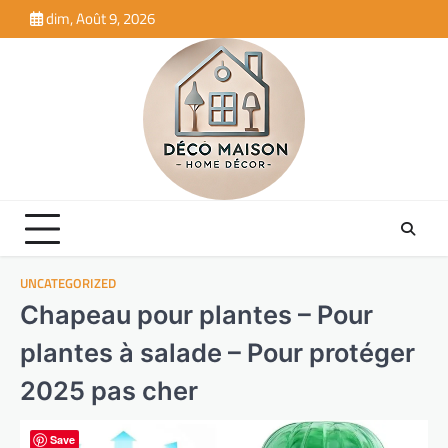
Skip
dim, Août 9, 2026
to
content
UNCATEGORIZED
Chapeau pour plantes – Pour
plantes à salade – Pour protéger
2025 pas cher
Save