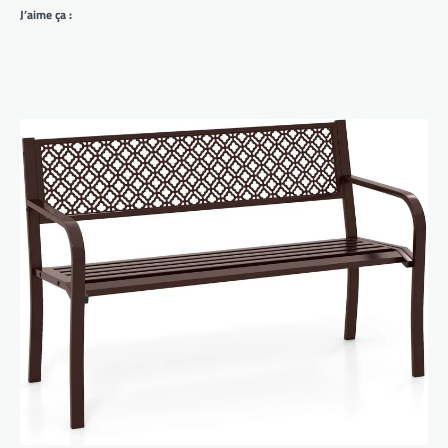
J’aime ça :