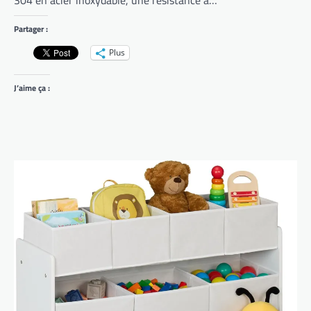
Partager :
Plus
J’aime ça :