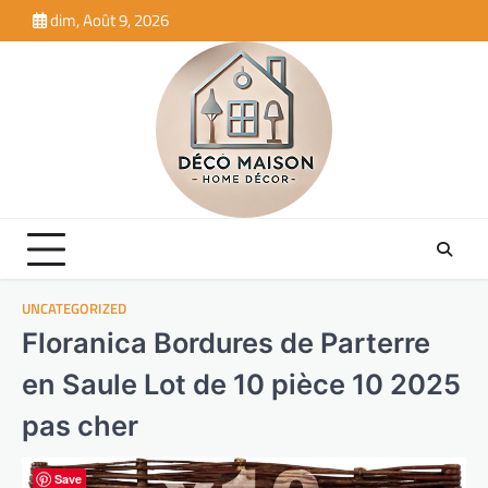
Skip
dim, Août 9, 2026
to
content
UNCATEGORIZED
Floranica Bordures de Parterre
en Saule Lot de 10 pièce 10 2025
pas cher
Save