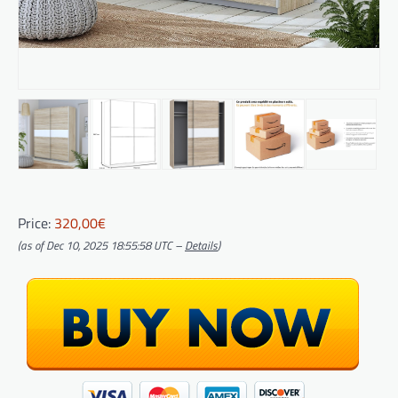
Price:
320,00€
(as of Dec 10, 2025 18:55:58 UTC –
Details
)