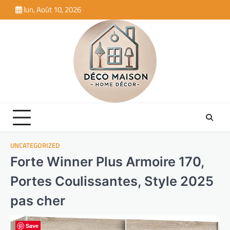
Skip
lun, Août 10, 2026
to
content
UNCATEGORIZED
Forte Winner Plus Armoire 170,
Portes Coulissantes, Style 2025
pas cher
Save