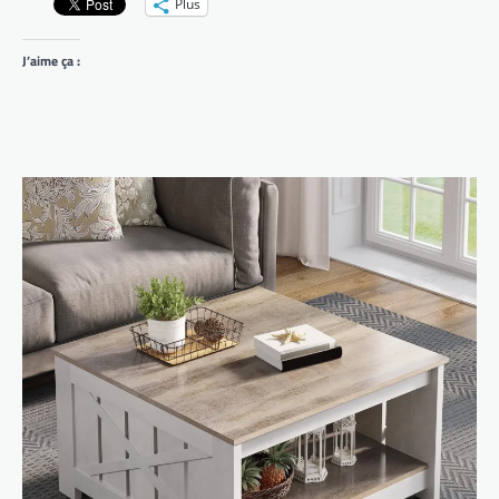
Plus
J’aime ça :