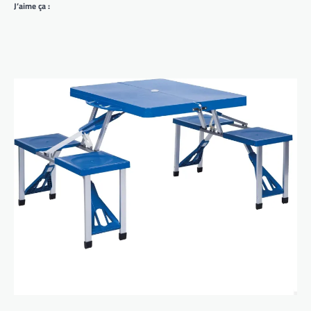
J’aime ça :