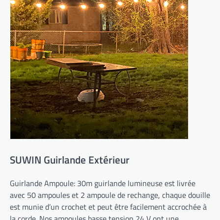
SUWIN Guirlande Extérieur
Guirlande Ampoule: 30m guirlande lumineuse est livrée
avec 50 ampoules et 2 ampoule de rechange, chaque douille
est munie d’un crochet et peut être facilement accrochée à
la corde. Nos ampoules basse tension 24 V ont une