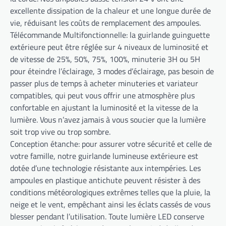
excellente dissipation de la chaleur et une longue durée de
vie, réduisant les coûts de remplacement des ampoules.
Télécommande Multifonctionnelle: la guirlande guinguette
extérieure peut être réglée sur 4 niveaux de luminosité et
de vitesse de 25%, 50%, 75%, 100%, minuterie 3H ou 5H
pour éteindre l’éclairage, 3 modes d’éclairage, pas besoin de
passer plus de temps à acheter minuteries et variateur
compatibles, qui peut vous offrir une atmosphère plus
confortable en ajustant la luminosité et la vitesse de la
lumière. Vous n’avez jamais à vous soucier que la lumière
soit trop vive ou trop sombre.
Conception étanche: pour assurer votre sécurité et celle de
votre famille, notre guirlande lumineuse extérieure est
dotée d’une technologie résistante aux intempéries. Les
ampoules en plastique antichute peuvent résister à des
conditions météorologiques extrêmes telles que la pluie, la
neige et le vent, empêchant ainsi les éclats cassés de vous
blesser pendant l’utilisation. Toute lumière LED conserve