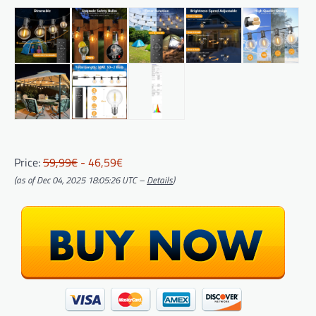
Price:
59,99€
- 46,59€
(as of Dec 04, 2025 18:05:26 UTC –
Details
)