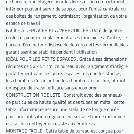
de bureau, une étagère pour les livres et un compartiment
inférieur pouvant servir de support pour l’unité centrale ou
des boîtes de rangement, optimisant l’organisation de votre
espace de travail
FACILE À DÉPLACER ET À VERROUILLER : Doté de quatre
roulettes pour un déplacement aisé d’une pièce à l’autre, ce
bureau d’ordinateur dispose de deux roulettes verrouillables
garantissant sa stabilité pendant l’utilisation
IDÉAL POUR LES PETITS ESPACES : Grâce à ses dimensions
réduites de 56 x 51 cm, ce bureau avec rangement s’intègre
parfaitement dans les petits espaces tels que les studios,
les chambres d’étudiant ou les chambres à coucher, offrant
un espace de travail efficace sans encombrer
CONSTRUCTION ROBUSTE : Construit avec des panneaux
de particules de haute qualité et des tubes en métal, cette
table informatique assure une stabilité de longue durée
pour une utilisation régulière. Sa surface traitée mélamine
est facile à nettoyer et résiste aux éraflures
MONTAGE FACILE : Cette table de bureau est conçue pour