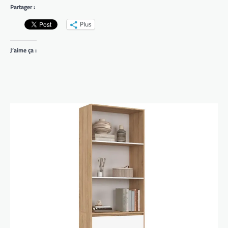
Partager :
Plus
J’aime ça :