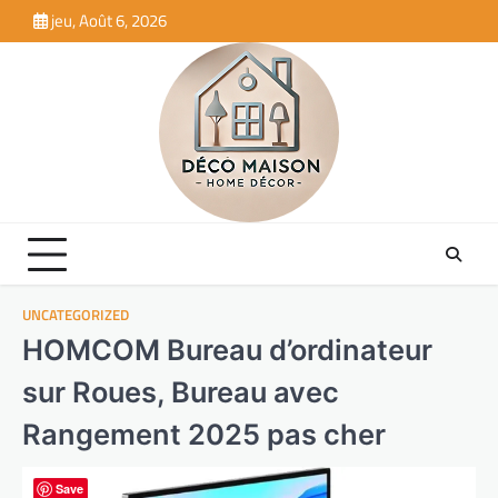
Skip
jeu, Août 6, 2026
to
content
UNCATEGORIZED
HOMCOM Bureau d’ordinateur
sur Roues, Bureau avec
Rangement 2025 pas cher
Save