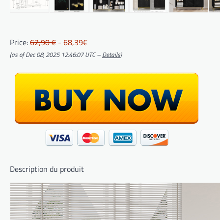
Price:
62,90 €
- 68,39€
(as of Dec 08, 2025 12:46:07 UTC –
Details
)
Description du produit