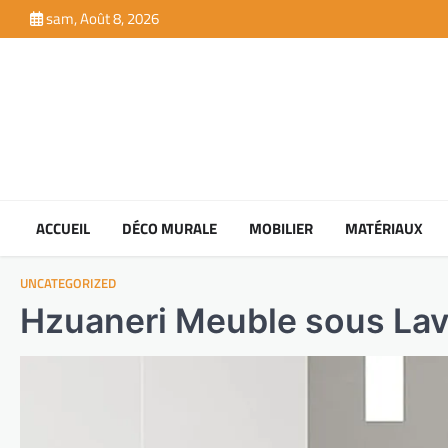
Skip
sam, Août 8, 2026
to
content
ACCUEIL
DÉCO MURALE
MOBILIER
MATÉRIAUX
UNCATEGORIZED
Hzuaneri Meuble sous Lav