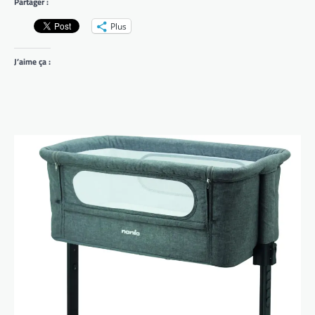
Partager :
Plus
J’aime ça :