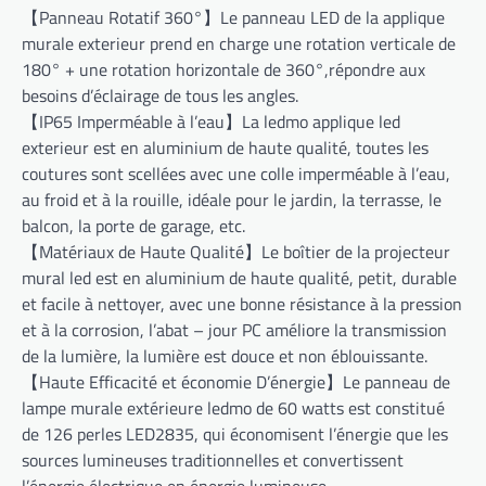
【Panneau Rotatif 360°】Le panneau LED de la applique
murale exterieur prend en charge une rotation verticale de
180° + une rotation horizontale de 360°,répondre aux
besoins d’éclairage de tous les angles.
【IP65 Imperméable à l’eau】La ledmo applique led
exterieur est en aluminium de haute qualité, toutes les
coutures sont scellées avec une colle imperméable à l’eau,
au froid et à la rouille, idéale pour le jardin, la terrasse, le
balcon, la porte de garage, etc.
【Matériaux de Haute Qualité】Le boîtier de la projecteur
mural led est en aluminium de haute qualité, petit, durable
et facile à nettoyer, avec une bonne résistance à la pression
et à la corrosion, l’abat – jour PC améliore la transmission
de la lumière, la lumière est douce et non éblouissante.
【Haute Efficacité et économie D’énergie】Le panneau de
lampe murale extérieure ledmo de 60 watts est constitué
de 126 perles LED2835, qui économisent l’énergie que les
sources lumineuses traditionnelles et convertissent
l’énergie électrique en énergie lumineuse.