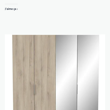
J’aime ça :