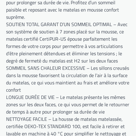
pour prolonger sa durée de vie. Profitez d’un sommeil
paisible et reposant avec le matelas en mousse confort
suprême.
SOUTIEN TOTAL GARANT D’UN SOMMEIL OPTIMAL – Avec
son système de soutien à 7 zones placé sur la mousse, ce
matelas certifié CertiPUR-US épouse parfaitement les
formes de votre corps pour permettre à vos articulations
d’être pleinement détendues et éliminer les tensions ; le
degré de fermeté du matelas est H2 sur les deux faces
SOMMEIL SANS CHALEUR EXCESSIVE – Les sillons creusés
dans la mousse favorisent la circulation de l’air à la surface
du matelas, ce qui vous maintient au frais et améliore votre
confort
LONGUE DURÉE DE VIE – Le matelas présente les mêmes
zones sur les deux faces, ce qui vous permet de le retourner
de temps à autre pour prolonger sa durée de vie
NETTOYAGE FACILE – La housse de matelas matelassée,
certifiée OEKO-TEX STANDARD 100, est facile à retirer et
lavable en machine à 40 °C pour simplifier le nettoyage et