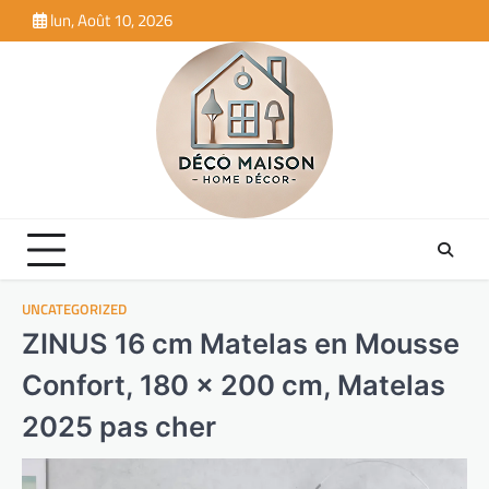
Skip
lun, Août 10, 2026
to
content
UNCATEGORIZED
ZINUS 16 cm Matelas en Mousse
Confort, 180 x 200 cm, Matelas
2025 pas cher