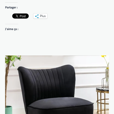
Partager :
Plus
J’aime ça :