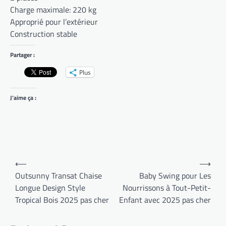
Charge maximale: 220 kg
Approprié pour l’extérieur
Construction stable
Partager :
Plus
J’aime ça :
Navigation
⟵
⟶
de
Outsunny Transat Chaise
Baby Swing pour Les
Longue Design Style
Nourrissons à Tout-Petit-
l’article
Tropical Bois 2025 pas cher
Enfant avec 2025 pas cher