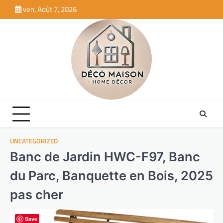
Skip
ven, Août 7, 2026
to
content
UNCATEGORIZED
Banc de Jardin HWC-F97, Banc
du Parc, Banquette en Bois, 2025
pas cher
Save