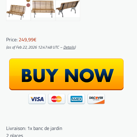
Price:
249,99€
(as of Feb 22, 2026 12:47:48 UTC –
Details
)
Livraison: 1x banc de jardin
2 places