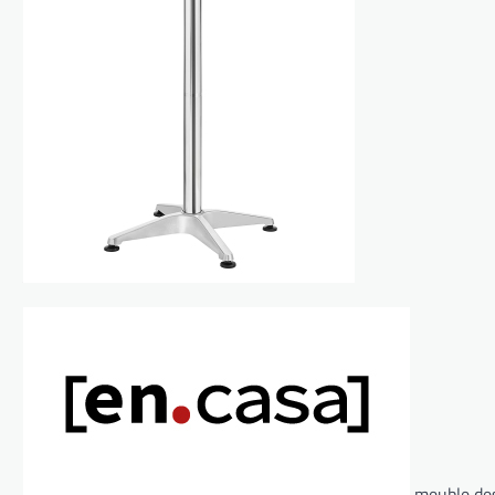
meuble desi