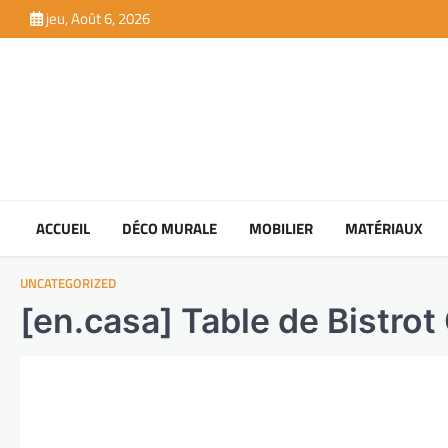
Skip
jeu, Août 6, 2026
to
content
ACCUEIL
DÉCO MURALE
MOBILIER
MATÉRIAUX
UNCATEGORIZED
[en.casa] Table de Bistrot