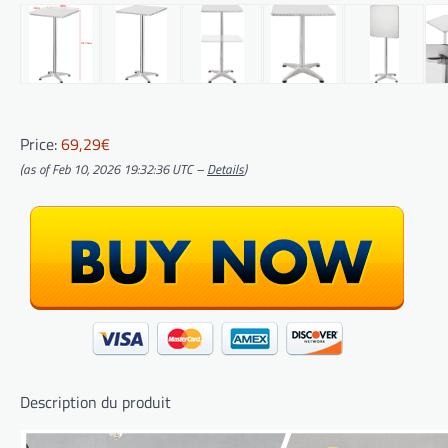
Price:
69,29€
(as of Feb 10, 2026 19:32:36 UTC –
Details
)
Description du produit