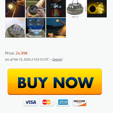
Price:
24,99€
(as of Feb 15, 2026 21:53:15 UTC –
Details
)