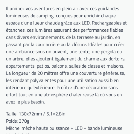
Illuminez vos aventures en plein air avec ces guirlandes
lumineuses de camping, conçues pour enrichir chaque
espace d’une lueur chaude grâce aux LED. Rechargeables et
étanches, ces lumières assurent des performances fiables
dans divers environnements, de la terrasse au jardin, en
passant par la cour arrière ou la clôture. Idéales pour créer
une ambiance sous un auvent, une tente, une pergola ou
un arbre, elles ajoutent également du charme aux dortoirs,
appartements, patios, balcons, salles de classe et maisons.
La longueur de 20 mètres offre une couverture généreuse,
les rendant polyvalentes pour une utilisation aussi bien
intérieure qu’extérieure. Profitez d’une décoration sans
effort tout en une atmosphère chaleureuse là où vous en
avez le plus besoin.
Taille: 130x72mm / 5.1×2.8in
Poids: 378g
Mèche: mèche haute puissance + LED + bande lumineuse