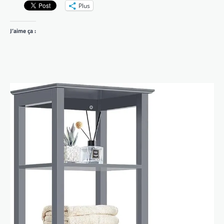
Plus
J’aime ça :