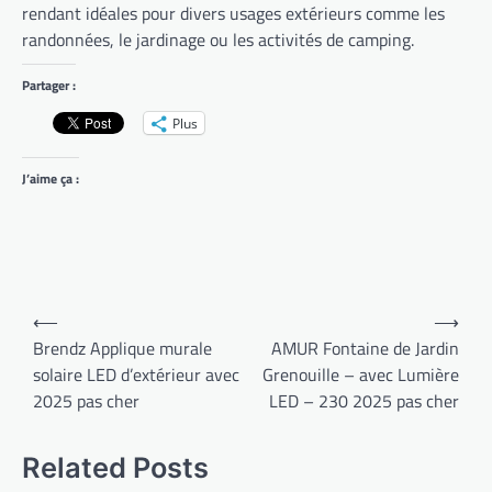
rendant idéales pour divers usages extérieurs comme les
randonnées, le jardinage ou les activités de camping.
Partager :
Plus
J’aime ça :
Navigation
⟵
⟶
de
Brendz Applique murale
AMUR Fontaine de Jardin
solaire LED d’extérieur avec
Grenouille – avec Lumière
l’article
2025 pas cher
LED – 230 2025 pas cher
Related Posts