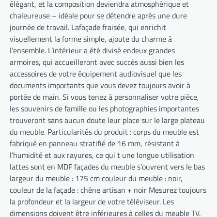
élégant, et la composition deviendra atmosphérique et
chaleureuse – idéale pour se détendre après une dure
journée de travail. Lafaçade fraisée, qui enrichit
visuellement la forme simple, ajoute du charme à
l’ensemble. L’intérieur a été divisé endeux grandes
armoires, qui accueilleront avec succès aussi bien les
accessoires de votre équipement audiovisuel que les
documents importants que vous devez toujours avoir à
portée de main. Si vous tenez à personnaliser votre pièce,
les souvenirs de famille ou les photographies importantes
trouveront sans aucun doute leur place sur le large plateau
du meuble. Particularités du produit : corps du meuble est
fabriqué en panneau stratifié de 16 mm, résistant à
l’humidité et aux rayures, ce qui t une longue utilisation
lattes sont en MDF façades du meuble s’ouvrent vers le bas
largeur du meuble : 175 cm couleur du meuble : noir,
couleur de la façade : chêne artisan + noir Mesurez toujours
la profondeur et la largeur de votre téléviseur. Les
dimensions doivent être inférieures à celles du meuble TV.