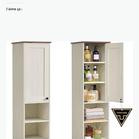
J’aime ça :