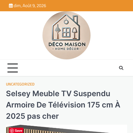
Skip
dim, Août 9, 2026
to
content
UNCATEGORIZED
Selsey Meuble TV Suspendu
Armoire De Télévision 175 cm À
2025 pas cher
Save