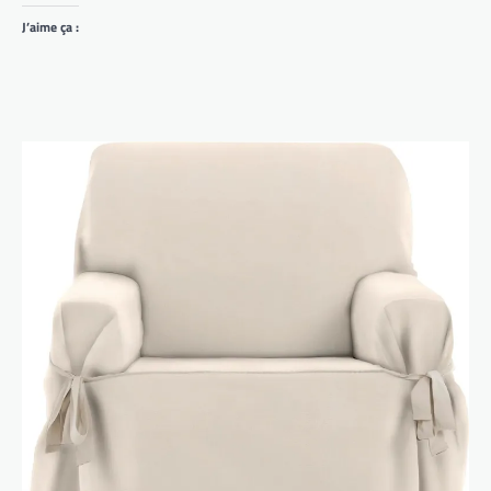
J’aime ça :