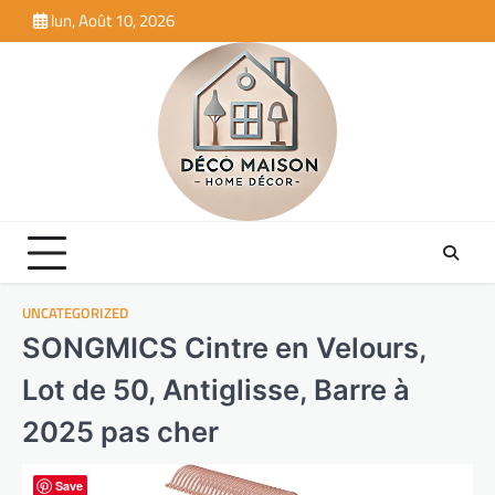
Skip
lun, Août 10, 2026
to
content
UNCATEGORIZED
SONGMICS Cintre en Velours,
Lot de 50, Antiglisse, Barre à
2025 pas cher
Save