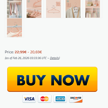
Price:
22,99€
- 20,69€
(as of Feb 26, 2026 03:33:36 UTC –
Details
)