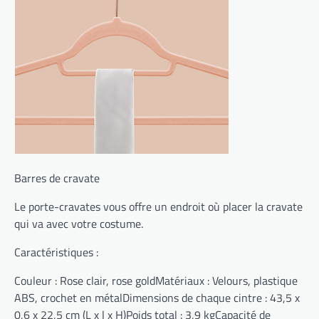
Barres de cravate
Le porte-cravates vous offre un endroit où placer la cravate
qui va avec votre costume.
Caractéristiques :
Couleur : Rose clair, rose goldMatériaux : Velours, plastique
ABS, crochet en métalDimensions de chaque cintre : 43,5 x
0,6 x 22,5 cm (L x l x H)Poids total : 3,9 kgCapacité de