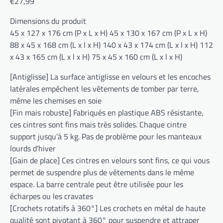
€27,99
Dimensions du produit
45 x 127 x 176 cm (P x L x H) 45 x 130 x 167 cm (P x L x H)
88 x 45 x 168 cm (L x l x H) 140 x 43 x 174 cm (L x l x H) 112
x 43 x 165 cm (L x l x H) 75 x 45 x 160 cm (L x l x H)
[Antiglisse] La surface antiglisse en velours et les encoches
latérales empêchent les vêtements de tomber par terre,
même les chemises en soie
[Fin mais robuste] Fabriqués en plastique ABS résistante,
ces cintres sont fins mais très solides. Chaque cintre
support jusqu’à 5 kg. Pas de problème pour les manteaux
lourds d’hiver
[Gain de place] Ces cintres en velours sont fins, ce qui vous
permet de suspendre plus de vêtements dans le même
espace. La barre centrale peut être utilisée pour les
écharpes ou les cravates
[Crochets rotatifs à 360°] Les crochets en métal de haute
qualité sont pivotant à 360° pour suspendre et attraper