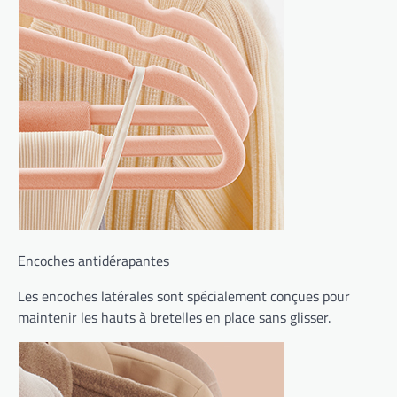
Encoches antidérapantes
Les encoches latérales sont spécialement conçues pour
maintenir les hauts à bretelles en place sans glisser.