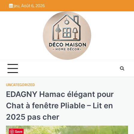
Skip
jeu, Août 6, 2026
to
content
UNCATEGORIZED
EDAGNY Hamac élégant pour
Chat à fenêtre Pliable – Lit en
2025 pas cher
Save