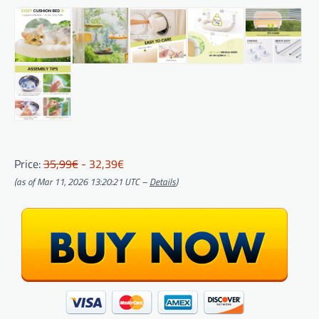
Price:
35,99€
- 32,39€
(as of Mar 11, 2026 13:20:21 UTC –
Details
)