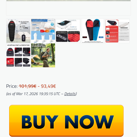
Price:
101,99€
- 93,49€
(as of Mar 17, 2026 19:35:15 UTC –
Details
)