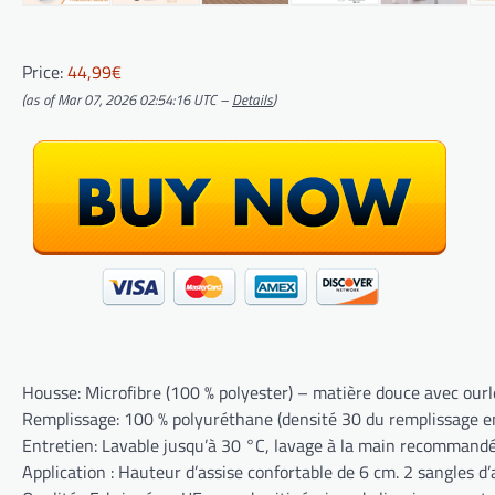
Price:
44,99€
(as of Mar 07, 2026 02:54:16 UTC –
Details
)
Housse: Microfibre (100 % polyester) – matière douce avec ourl
Remplissage: 100 % polyuréthane (densité 30 du remplissage en
Entretien: Lavable jusqu’à 30 °C, lavage à la main recommandé, 
Application : Hauteur d’assise confortable de 6 cm. 2 sangles d