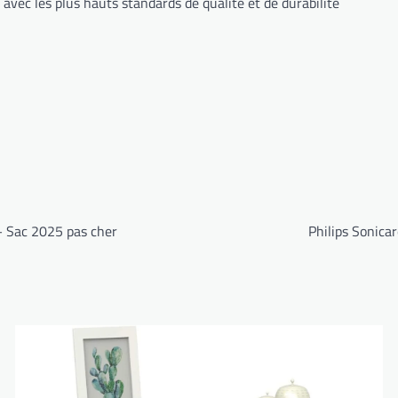
s avec les plus hauts standards de qualité et de durabilité
– Sac 2025 pas cher
Philips Sonica