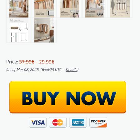
Price:
37,99€
- 29,99€
(as of Mar 08, 2026 16:44:23 UTC –
Details
)