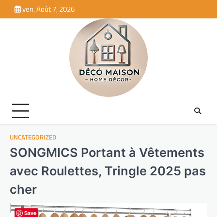
Skip
ven, Août 7, 2026
to
content
UNCATEGORIZED
SONGMICS Portant à Vêtements
avec Roulettes, Tringle 2025 pas
cher
Save