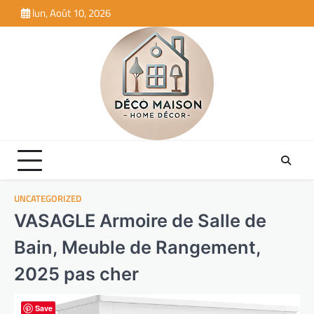
Skip
lun, Août 10, 2026
to
content
UNCATEGORIZED
VASAGLE Armoire de Salle de
Bain, Meuble de Rangement,
2025 pas cher
Save