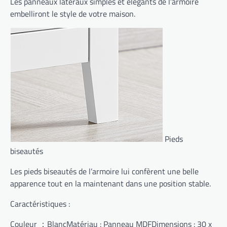
Les panneaux latéraux simples et élégants de l’armoire
embelliront le style de votre maison.
Pieds
biseautés
Les pieds biseautés de l’armoire lui confèrent une belle
apparence tout en la maintenant dans une position stable.
Caractéristiques :
Couleur ：BlancMatériau : Panneau MDFDimensions : 30 x