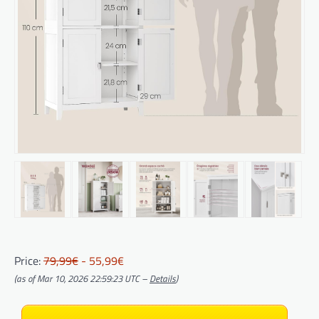
Price:
79,99€
- 55,99€
(as of Mar 10, 2026 22:59:23 UTC –
Details
)