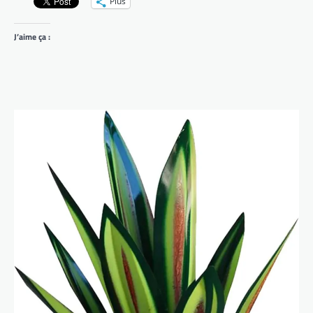
Plus
J’aime ça :