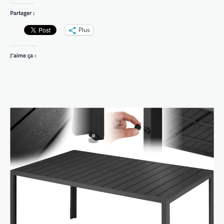
Partager :
Plus
J’aime ça :